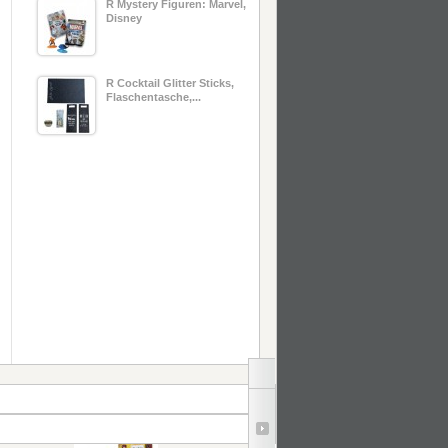
R Mystery Figuren: Marvel,
Disney
R Cocktail Glitter Sticks,
Flaschentasche,...