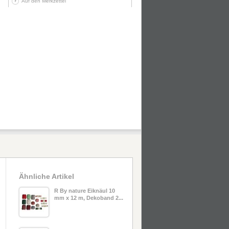
Auf den Merkzettel
Ähnliche Artikel
R By nature Eiknäul 10
mm x 12 m, Dekoband 2...