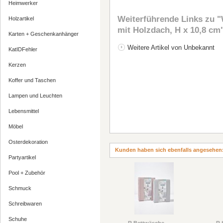
Heimwerker
Weiterführende Links zu
"
Holzartikel
mit Holzdach, H x 10,8 cm
Karten + Geschenkanhänger
Weitere Artikel von Unbekannt
KatIDFehler
Kerzen
Koffer und Taschen
Lampen und Leuchten
Lebensmittel
Möbel
Osterdekoration
Kunden haben sich ebenfalls angesehen
Partyartikel
Pool + Zubehör
Schmuck
Schreibwaren
Schuhe
R Bettwäsche
R 