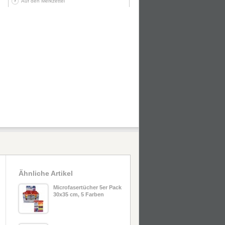
Auf den Merkzettel
Ähnliche Artikel
Microfasertücher 5er Pack
30x35 cm, 5 Farben