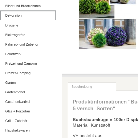
Bilder und Bilderrahmen
Dekoration
Drogerie
Elektrogeräte
Fahrrad- und Zubehör
Feuerwerk
Freizeit und Camping
Freizeit/Camping
Garten
Beschreibung
Gartenmöbel
Produktinformationen "Bu
Geschenkartikel
5 versch. Sorten"
Glas + Porzellan
Buchsbaumkugeln 100er Display
Grill + Zubehör
Material: Kunststoff
Haushaltswaren
VE besteht aus: