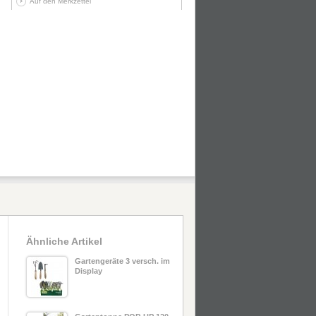
Auf den Merkzettel
Ähnliche Artikel
Gartengeräte 3 versch. im
Display