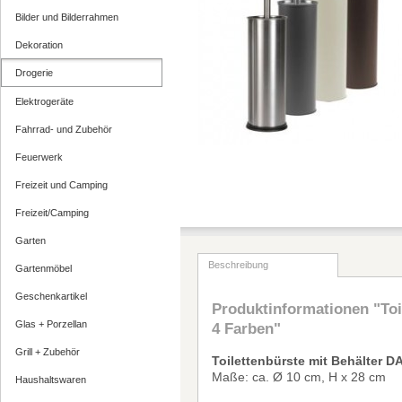
Bilder und Bilderrahmen
Dekoration
Drogerie
Elektrogeräte
Fahrrad- und Zubehör
Feuerwerk
Freizeit und Camping
Freizeit/Camping
Garten
Beschreibung
Gartenmöbel
Geschenkartikel
Produktinformationen "Toil
Glas + Porzellan
4 Farben"
Grill + Zubehör
Toilettenb
ü
rste mit Beh
ä
lter D
M
a
ß
e: ca.
Ø
10 cm, H x 28 cm
Haushaltswaren